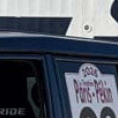
ACHAT, VENTE & RÉPARATIONS
TOUTES MARQUES
Votre concessionnaire Hyundai à