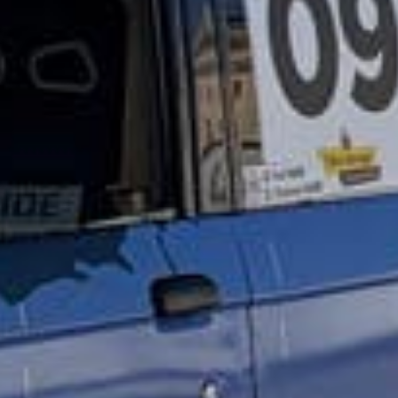
Villars-Ste-Croix
Nous sommes spécialisés dans la
restauration de voitures anciennes et de
compétition
EN SAVOIR PLUS