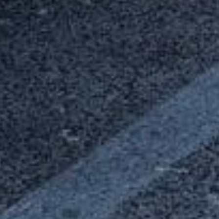
NOTRE EXPÉRIENCE À VOTRE
SERVICE
Achat & vente de véhicules
Concessionnaire Hyundai, Isuzu et occasions : nous avons le
véhicule qu’il vous faut.
Experts en réparation toutes marques