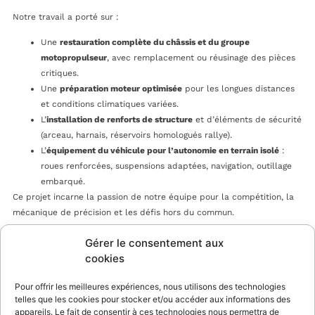
Notre travail a porté sur :
Une
restauration complète du châssis et du groupe
motopropulseur
, avec remplacement ou réusinage des pièces
critiques.
Une
préparation moteur optimisée
pour les longues distances
et conditions climatiques variées.
L’
installation de renforts de structure
et d’éléments de sécurité
(arceau, harnais, réservoirs homologués rallye).
L’
équipement du véhicule pour l’autonomie en terrain isolé
:
roues renforcées, suspensions adaptées, navigation, outillage
embarqué.
Ce projet incarne la passion de notre équipe pour la compétition, la
mécanique de précision et les défis hors du commun.
Gérer le consentement aux
cookies
Pour offrir les meilleures expériences, nous utilisons des technologies
telles que les cookies pour stocker et/ou accéder aux informations des
appareils. Le fait de consentir à ces technologies nous permettra de